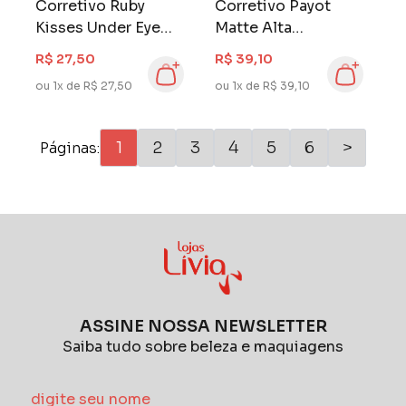
Corretivo Ruby
Corretivo Payot
Kisses Under Eye
Matte Alta
Corrector 10
Cobertura 1,5
R$ 27,50
R$ 39,10
ou 1x de R$ 27,50
ou 1x de R$ 39,10
1
2
3
4
5
6
>
Páginas:
ASSINE NOSSA NEWSLETTER
Saiba tudo sobre beleza e maquiagens