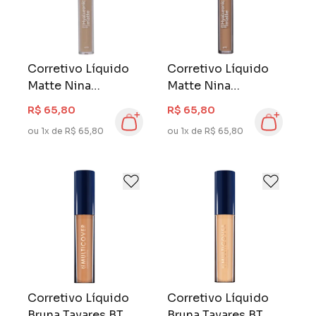
Corretivo Líquido
Corretivo Líquido
Matte Nina
Matte Nina
Hyaluronic 4 ml Cor
Hyaluronic 4 ml Cor
R$ 65,80
R$ 65,80
02
03
ou 1x de R$ 65,80
ou 1x de R$ 65,80
Corretivo Líquido
Corretivo Líquido
Bruna Tavares BT
Bruna Tavares BT