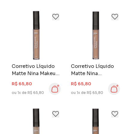
Corretivo Líquido
Corretivo Líquido
Matte Nina Makeup
Matte Nina
Hyaluronic 4 ml Cor
Hyaluronic 4 ml Cor
R$ 65,80
R$ 65,80
0,5
01
ou 1x de R$ 65,80
ou 1x de R$ 65,80