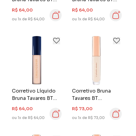
Multicover M30
Multicover M20
R$ 64,00
R$ 64,00
ou 1x de R$ 64,00
ou 1x de R$ 64,00
Corretivo Líquido
Corretivo Bruna
Bruna Tavares BT
Tavares BT
Multicover L20
Skinplush F1020
R$ 64,00
R$ 73,00
ou 1x de R$ 64,00
ou 1x de R$ 73,00