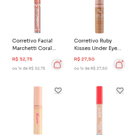
Corretivo Facial
Corretivo Ruby
Marchetti Coral
Kisses Under Eye
Camuflagem
Corrector 30
R$ 32,75
R$ 27,50
ou 1x de R$ 32,75
ou 1x de R$ 27,50