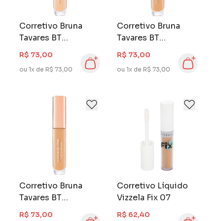
Corretivo Bruna
Corretivo Bruna
Tavares BT
Tavares BT
Skinplush L1020
Skinplush L3040
R$ 73,00
R$ 73,00
ou 1x de R$ 73,00
ou 1x de R$ 73,00
Corretivo Bruna
Corretivo Líquido
Tavares BT
Vizzela Fix 07
Skinplush M1020
R$ 73,00
R$ 62,40