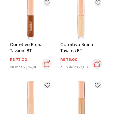
Corretivo Bruna
Corretivo Bruna
Tavares BT
Tavares BT
Skinplush D1020
Skinplush F5060
R$ 73,00
R$ 73,00
ou 1x de R$ 73,00
ou 1x de R$ 73,00