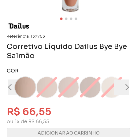
Referência:
137763
Corretivo Líquido Dailus Bye Bye
Salmão
COR:
R$ 66,55
ou 1x de R$ 66,55
ADICIONAR AO CARRINHO