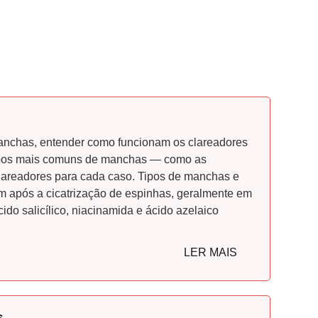
manchas, entender como funcionam os clareadores
 tipos mais comuns de manchas — como as
clareadores para cada caso. Tipos de manchas e
 após a cicatrização de espinhas, geralmente em
o salicílico, niacinamida e ácido azelaico
LER MAIS
...