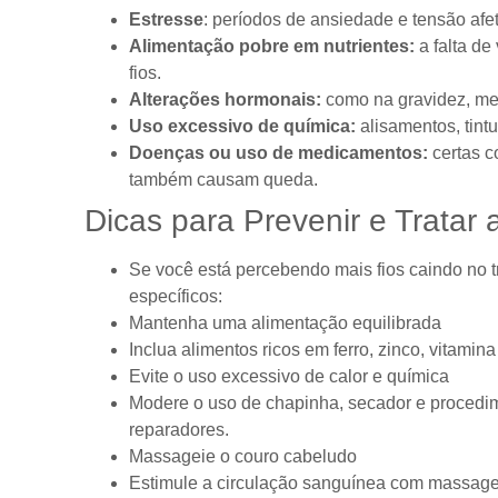
Estresse
: períodos de ansiedade e tensão afet
Alimentação pobre em nutrientes:
a falta de
fios.
Alterações hormonais:
como na gravidez, me
Uso excessivo de química:
alisamentos, tint
Doenças ou uso de medicamentos:
certas c
também causam queda.
Dicas para Prevenir e Tratar
Se você está percebendo mais fios caindo no t
específicos:
Mantenha uma alimentação equilibrada
Inclua alimentos ricos em ferro, zinco, vitamin
Evite o uso excessivo de calor e química
Modere o uso de chapinha, secador e procedime
reparadores.
Massageie o couro cabeludo
Estimule a circulação sanguínea com massage