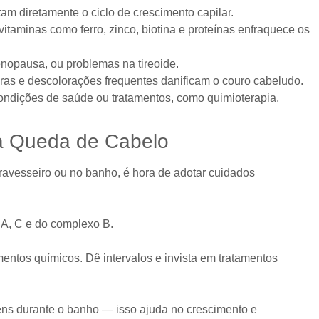
am diretamente o ciclo de crescimento capilar.
 vitaminas como ferro, zinco, biotina e proteínas enfraquece os
nopausa, ou problemas na tireoide.
uras e descolorações frequentes danificam o couro cabeludo.
ondições de saúde ou tratamentos, como quimioterapia,
 a Queda de Cabelo
ravesseiro ou no banho, é hora de adotar cuidados
a A, C e do complexo B.
ntos químicos. Dê intervalos e invista em tratamentos
ns durante o banho — isso ajuda no crescimento e