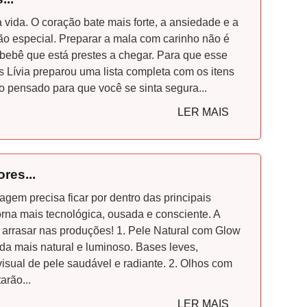
ida. O coração bate mais forte, a ansiedade e a
tão especial. Preparar a mala com carinho não é
bebê que está prestes a chegar. Para que esse
s Lívia preparou uma lista completa com os itens
o pensado para que você se sinta segura...
LER MAIS
res...
em precisa ficar por dentro das principais
na mais tecnológica, ousada e consciente. A
e arrasar nas produções! 1. Pele Natural com Glow
a mais natural e luminoso. Bases leves,
isual de pele saudável e radiante. 2. Olhos com
arão...
LER MAIS