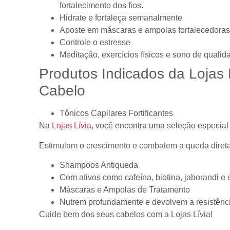
fortalecimento dos fios.
Hidrate e fortaleça semanalmente
Aposte em máscaras e ampolas fortalecedoras 
Controle o estresse
Meditação, exercícios físicos e sono de qual
Produtos Indicados da Lojas
Cabelo
Tônicos Capilares Fortificantes
Na
Lojas Lívia
, você encontra uma seleção especial de
Estimulam o crescimento e combatem a queda direta
Shampoos Antiqueda
Com ativos como cafeína, biotina, jaborandi e e
Máscaras e Ampolas de Tratamento
Nutrem profundamente e devolvem a resistência
Cuide bem dos seus cabelos com a Lojas Lívia!