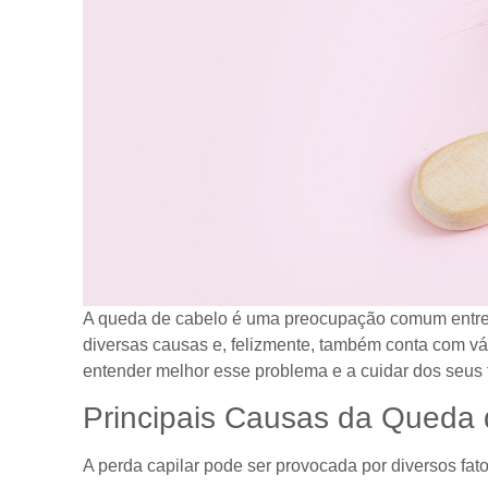
A queda de cabelo é uma preocupação comum entre 
diversas causas e, felizmente, também conta com vári
entender melhor esse problema e a cuidar dos seus f
Principais Causas da Queda
A perda capilar pode ser provocada por diversos fa