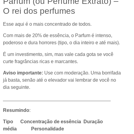
Parfum (ou Perfume Extrato) –
O rei dos perfumes
Esse aqui é o mais concentrado de todos.
Com mais de 20% de essência, o Parfum é intenso,
poderoso e dura horrores (tipo, o dia inteiro e até mais).
É um investimento, sim, mas vale cada gota se você
curte fragrâncias ricas e marcantes.
Aviso importante:
Use com moderação. Uma borrifada
já basta, senão até o elevador vai lembrar de você no
dia seguinte.
________________________________________
Resumindo
:
Tipo Concentração de essência Duração
média Personalidade