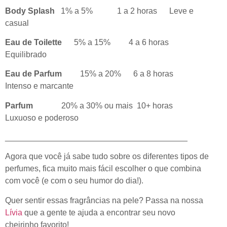
Body Splash
1% a 5% 1 a 2 horas Leve e
casual
Eau de Toilette
5% a 15% 4 a 6 horas
Equilibrado
Eau de Parfum
15% a 20% 6 a 8 horas
Intenso e marcante
Parfum
20% a 30% ou mais 10+ horas
Luxuoso e poderoso
________________________________________
Agora que você já sabe tudo sobre os diferentes tipos de
perfumes, fica muito mais fácil escolher o que combina
com você (e com o seu humor do dia!).
Quer sentir essas fragrâncias na pele? Passa na nossa
Lívia
que a gente te ajuda a encontrar seu novo
cheirinho favorito!