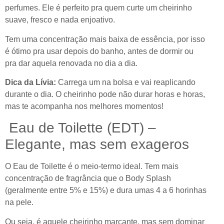
perfumes. Ele é perfeito pra quem curte um cheirinho
suave, fresco e nada enjoativo.
Tem uma concentração mais baixa de essência, por isso
é ótimo pra usar depois do banho, antes de dormir ou
pra dar aquela renovada no dia a dia.
Dica da Lívia:
Carrega um na bolsa e vai reaplicando
durante o dia. O cheirinho pode não durar horas e horas,
mas te acompanha nos melhores momentos!
Eau de Toilette (EDT) –
Elegante, mas sem exageros
O Eau de Toilette é o meio-termo ideal. Tem mais
concentração de fragrância que o Body Splash
(geralmente entre 5% e 15%) e dura umas 4 a 6 horinhas
na pele.
Ou seja, é aquele cheirinho marcante, mas sem dominar