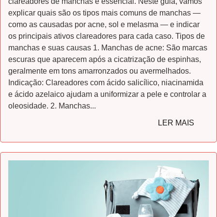
clareadores de manchas é essencial. Neste guia, vamos
explicar quais são os tipos mais comuns de manchas —
como as causadas por acne, sol e melasma — e indicar
os principais ativos clareadores para cada caso. Tipos de
manchas e suas causas 1. Manchas de acne: São marcas
escuras que aparecem após a cicatrização de espinhas,
geralmente em tons amarronzados ou avermelhados.
Indicação: Clareadores com ácido salicílico, niacinamida
e ácido azelaico ajudam a uniformizar a pele e controlar a
oleosidade. 2. Manchas...
LER MAIS