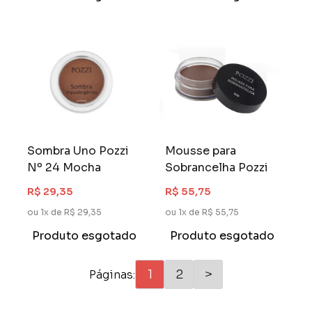
Sombra Uno Pozzi
Mousse para
Nº 24 Mocha
Sobrancelha Pozzi
R$ 29,35
R$ 55,75
ou 1x de R$ 29,35
ou 1x de R$ 55,75
Produto esgotado
Produto esgotado
1
2
>
Páginas: