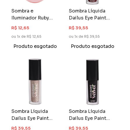
Sombra e
Sombra Líquida
Iluminador Ruby
Dailus Eye Paint
Rose Twinkle Touch
Velvet 4 ml Brown
R$ 12,65
R$ 39,55
Ice Glow
ou 1x de R$ 12,65
ou 1x de R$ 39,55
Produto esgotado
Produto esgotado
Sombra Líquida
Sombra Líquida
Dailus Eye Paint
Dailus Eye Paint
Velvet 4 ml Cosmic
Velvet 4 ml Black
R$ 39,55
R$ 39,55