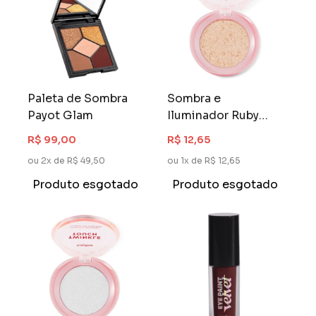
Paleta de Sombra
Sombra e
Payot Glam
Iluminador Ruby
Rose Twinkle Touch
R$ 99,00
R$ 12,65
Golden Daze
ou 2x de R$ 49,50
ou 1x de R$ 12,65
Produto esgotado
Produto esgotado