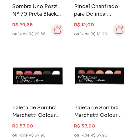
Sombra Uno Pozzi
Pincel Chanfrado
Nº 70 Preta Black
para Delinear
Matte
Macrilan B-104
R$ 29,35
R$ 12,00
ou 1x de R$ 29,35
ou 1x de R$ 12,00
Paleta de Sombra
Paleta de Sombra
Marchetti Colour
Marchetti Colour
Me Forever
Me Red Vibe
R$ 37,90
R$ 37,90
ou 1x de R$ 37,90
ou 1x de R$ 37,90