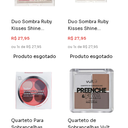
Duo Sombra Ruby
Duo Sombra Ruby
Kisses Shine
Kisses Shine
Collection
Collection Gold
R$ 27,95
R$ 27,95
Diamond
ou 1x de R$ 27,95
ou 1x de R$ 27,95
Produto esgotado
Produto esgotado
Quarteto Para
Quarteto de
Sobrancelhas
Sobrancelhas Vult