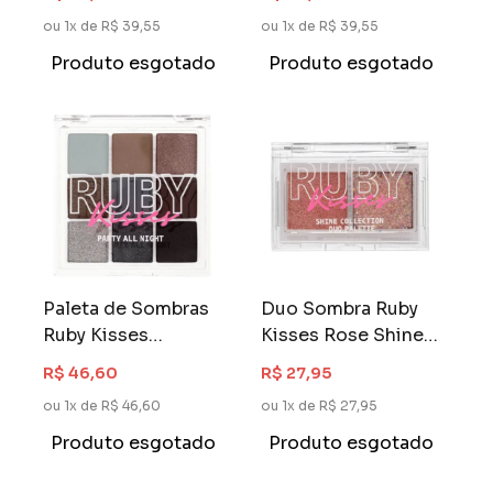
ou 1x de R$ 39,55
ou 1x de R$ 39,55
Produto esgotado
Produto esgotado
Paleta de Sombras
Duo Sombra Ruby
Ruby Kisses
Kisses Rose Shine
Memories
Collection Gold
R$ 46,60
R$ 27,95
Collection Party All
ou 1x de R$ 46,60
ou 1x de R$ 27,95
Night
Produto esgotado
Produto esgotado