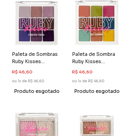
Paleta de Sombras
Paleta de Sombra
Ruby Kisses
Ruby Kisses
Memories
Memories
R$ 46,60
R$ 46,60
Collection Forever
Collection Hot
ou 1x de R$ 46,60
ou 1x de R$ 46,60
Toung
Summer
Produto esgotado
Produto esgotado