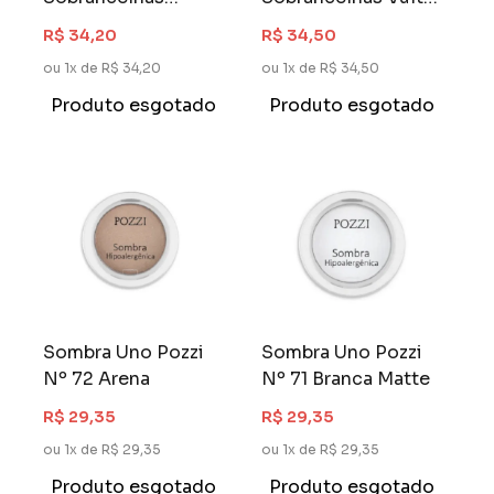
Dailus Preenche e
Preenche e Fixa
R$ 34,20
R$ 34,50
Define
ou 1x de R$ 34,20
ou 1x de R$ 34,50
Produto esgotado
Produto esgotado
Sombra Uno Pozzi
Sombra Uno Pozzi
Nº 72 Arena
Nº 71 Branca Matte
R$ 29,35
R$ 29,35
ou 1x de R$ 29,35
ou 1x de R$ 29,35
Produto esgotado
Produto esgotado