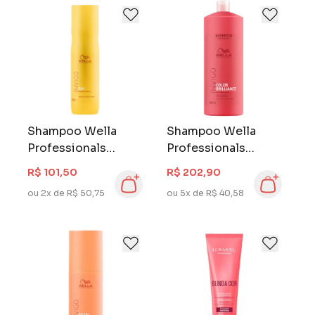
Shampoo Wella
Shampoo Wella
Professionals
Professionals
Invigo 250 ml Sun
Invigo 1000 ml
R$ 101,50
R$ 202,90
Color Brilliance
ou 2x de R$ 50,75
ou 5x de R$ 40,58