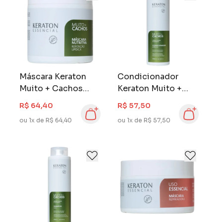
Máscara Keraton
Condicionador
Muito + Cachos
Keraton Muito +
500 g
Cachos 500 ml
R$ 64,40
R$ 57,50
ou 1x de R$ 64,40
ou 1x de R$ 57,50