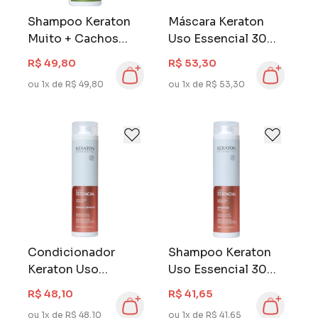
Shampoo Keraton
Máscara Keraton
Muito + Cachos
Uso Essencial 300
500 ml
g
R$ 49,80
R$ 53,30
ou 1x de R$ 49,80
ou 1x de R$ 53,30
Condicionador
Shampoo Keraton
Keraton Uso
Uso Essencial 300
Essencial 300 ml
ml
R$ 48,10
R$ 41,65
ou 1x de R$ 48,10
ou 1x de R$ 41,65