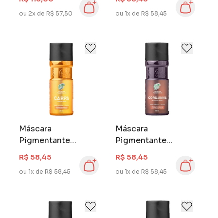
Capivara
ou 2x de R$ 57,50
ou 1x de R$ 58,45
Máscara
Máscara
Pigmentante
Pigmentante
Kamaleão 100 ml
Kamaleão 100 ml
R$ 58,45
R$ 58,45
Carpa
Corujinha
ou 1x de R$ 58,45
ou 1x de R$ 58,45