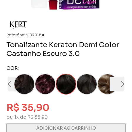
Referência:
070154
Tonalizante Keraton Demi Color
Castanho Escuro 3.0
COR:
R$ 35,90
ou 1x de R$ 35,90
ADICIONAR AO CARRINHO