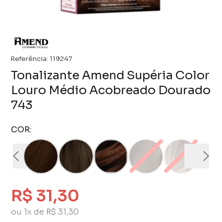
Referência:
119247
Tonalizante Amend Supéria Color
Louro Médio Acobreado Dourado
743
COR:
R$ 31,30
ou 1x de R$ 31,30