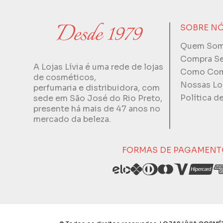
SOBRE N
Quem So
Compra S
A Lojas Lívia é uma rede de lojas
Como Com
de cosméticos,
Nossas Lo
perfumaria e distribuidora, com
Política d
sede em São José do Rio Preto,
presente há mais de 47 anos no
mercado da beleza.
FORMAS DE PAGAMENT