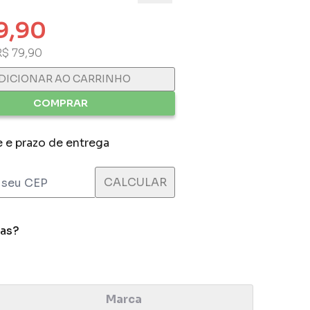
9,90
R$ 79,90
DICIONAR AO CARRINHO
COMPRAR
e e prazo de entrega
das?
Marca