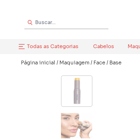
Todas as Categorias
Cabelos
Maq
Página inicial
/
Maquiagem
/
Face
/
Base