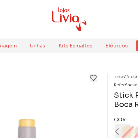
uiagem
Unhas
Kits Esmaltes
Elétricos
Referência:
Stick 
Boca 
COR: