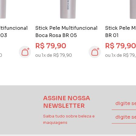
ltifuncional
Stick Pele Multifuncional
Stick Pele M
 03
Boca Rosa BR 05
BR 01
R$ 79,90
R$ 79,90
90
ou 1x de R$ 79,90
ou 1x de R$ 79
ASSINE NOSSA
NEWSLETTER
Saiba tudo sobre beleza e
maquiagens