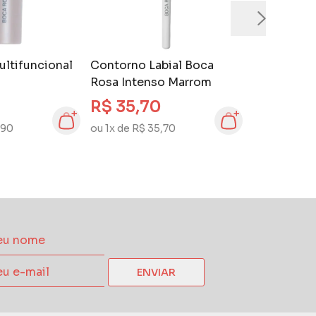
ultifuncional
Contorno Labial Boca
Rosa Intenso Marrom
R$ 35,70
,90
ou 1x de R$ 35,70
ENVIAR