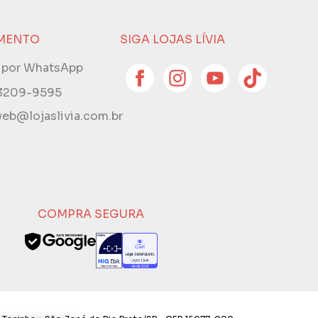
MENTO
SIGA LOJAS LÍVIA
e por WhatsApp
 3209-9595
eb@lojaslivia.com.br
COMPRA SEGURA