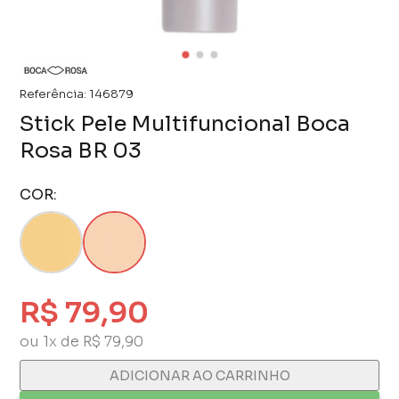
Referência:
146879
Stick Pele Multifuncional Boca
Rosa BR 03
COR:
R$ 79,90
ou 1x de R$ 79,90
ADICIONAR AO CARRINHO