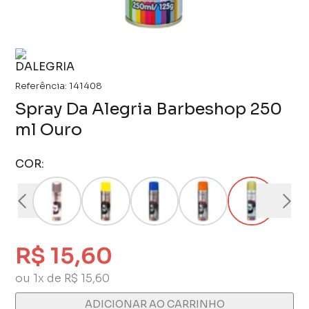
Referência:
141408
Spray Da Alegria Barbeshop 250
ml Ouro
COR:
R$ 15,60
ou 1x de R$ 15,60
ADICIONAR AO CARRINHO