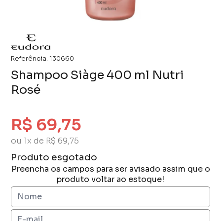
Referência:
130660
Shampoo Siàge 400 ml Nutri
Rosé
R$ 69,75
ou 1x de R$ 69,75
Produto esgotado
Preencha os campos para ser avisado assim que o
produto voltar ao estoque!