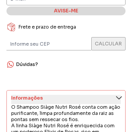
AVISE-ME
Frete e prazo de entrega
Dúvidas?
Informações
O Shampoo Siàge Nutri Rosé conta com ação
purificante, limpa profundamente da raiz as
pontas sem ressecar os fios.
A linha Siàge Nutri Rosé é enriquecida com
um poderoso Elixir de Rosas, rico em