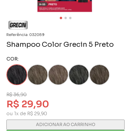
Referência:
032089
Shampoo Color Grecin 5 Preto
COR:
R$ 36,90
R$ 29,90
ou 1x de R$ 29,90
ADICIONAR AO CARRINHO