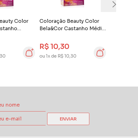
eauty Color
Coloração Beauty Color
stanho
Bela&Cor Castanho Médio
4.0
R$ 10,30
,30
ou 1x de R$ 10,30
ENVIAR