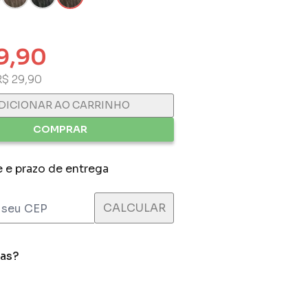
9,90
R$ 29,90
DICIONAR AO CARRINHO
COMPRAR
e e prazo de entrega
das?