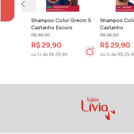
Shampoo Color Grecin 5
Shampoo Colo
Castanho Escuro
Castanho
R$ 36,90
R$ 36,90
R$ 29,90
R$ 29,90
ou 1x de R$ 29,90
ou 1x de R$ 29,