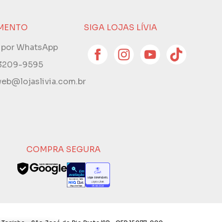
MENTO
SIGA LOJAS LÍVIA
e por WhatsApp
 3209-9595
eb@lojaslivia.com.br
COMPRA SEGURA