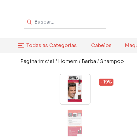
Todas as Categorias
Cabelos
Maq
Página inicial
/
Homem
/
Barba
/
Shampoo
- 19%