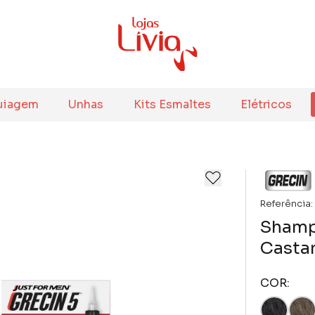
uiagem
Unhas
Kits Esmaltes
Elétricos
Referência:
Shamp
Casta
COR: