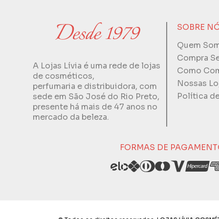
SOBRE N
Quem So
Compra S
A Lojas Lívia é uma rede de lojas
Como Com
de cosméticos,
Nossas Lo
perfumaria e distribuidora, com
Política d
sede em São José do Rio Preto,
presente há mais de 47 anos no
mercado da beleza.
FORMAS DE PAGAMENT