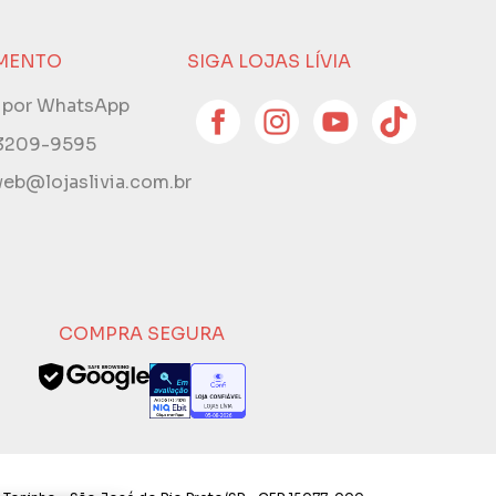
MENTO
SIGA LOJAS LÍVIA
e por WhatsApp
 3209-9595
eb@lojaslivia.com.br
COMPRA SEGURA