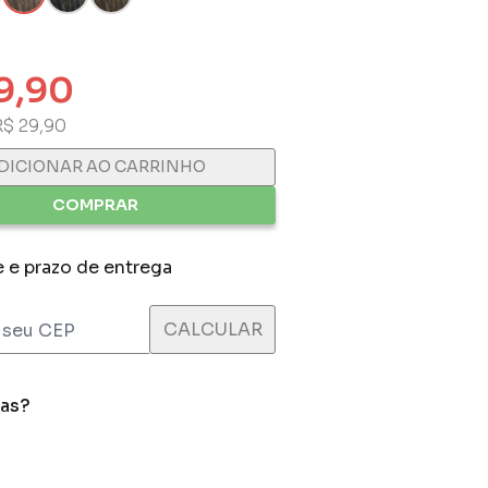
9,90
R$ 29,90
DICIONAR AO CARRINHO
COMPRAR
e e prazo de entrega
das?