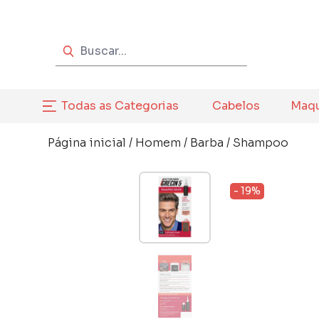
Todas as Categorias
Cabelos
Maq
Página inicial
/
Homem
/
Barba
/
Shampoo
- 19%