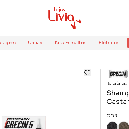
uiagem
Unhas
Kits Esmaltes
Elétricos
Referência:
Shamp
Casta
COR: