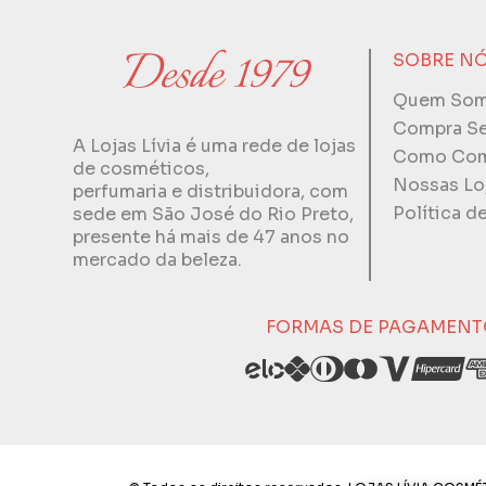
SOBRE N
Quem So
Compra S
A Lojas Lívia é uma rede de lojas
Como Com
de cosméticos,
Nossas Lo
perfumaria e distribuidora, com
Política d
sede em São José do Rio Preto,
presente há mais de 47 anos no
mercado da beleza.
FORMAS DE PAGAMENT