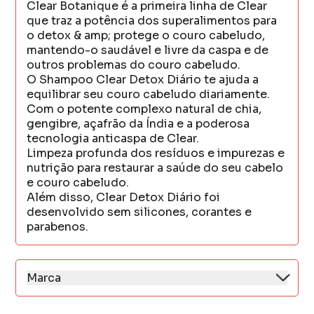
Clear Botanique é a primeira linha de Clear
que traz a potência dos superalimentos para
o detox & amp; protege o couro cabeludo,
mantendo-o saudável e livre da caspa e de
outros problemas do couro cabeludo.
O Shampoo Clear Detox Diário te ajuda a
equilibrar seu couro cabeludo diariamente.
Com o potente complexo natural de chia,
gengibre, açafrão da Índia e a poderosa
tecnologia anticaspa de Clear.
Limpeza profunda dos resíduos e impurezas e
nutrição para restaurar a saúde do seu cabelo
e couro cabeludo.
Além disso, Clear Detox Diário foi
desenvolvido sem silicones, corantes e
parabenos.
Marca
Clear é o shampoo anticaspa desenvolvido
especialmente para o couro cabeludo