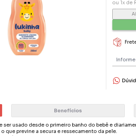
ou 1x de 
A
Fret
Dúvi
Benefícios
e ser usado desde o primeiro banho do bebê e diariam
 o que previne a secura e ressecamento da pele.