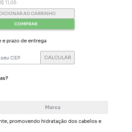
R$ 11,05
DICIONAR AO CARRINHO
COMPRAR
e e prazo de entrega
das?
Marca
ente, promovendo hidratação dos cabelos e