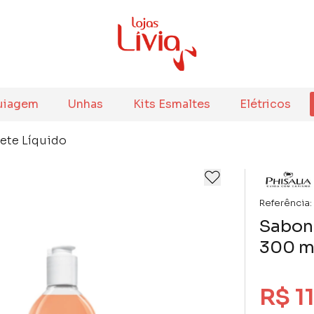
uiagem
Unhas
Kits Esmaltes
Elétricos
ete Líquido
Referência:
Sabon
300 m
R$ 1