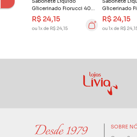
Sabonete Líquido
Sabonete Líq
Glicerinado Fiorucci 400
Glicerinado F
ml Fiori Rosa
ml Lavande d
R$ 24,15
R$ 24,15
ou 1x de R$ 24,15
ou 1x de R$ 24,1
SOBRE N