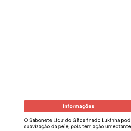
Informações
O Sabonete Liquido Glicerinado Lukinha pod
suavização da pele, pois tem ação umectante