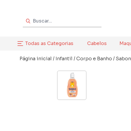
Todas as Categorias
Cabelos
Maq
Página inicial
/
Infantil
/
Corpo e Banho
/
Sabon