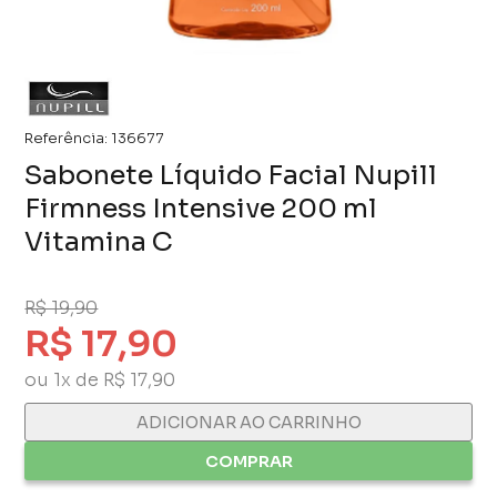
Referência:
136677
Sabonete Líquido Facial Nupill
Firmness Intensive 200 ml
Vitamina C
R$ 19,90
R$ 17,90
ou 1x de R$ 17,90
ADICIONAR AO CARRINHO
COMPRAR