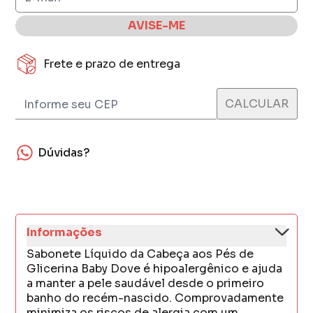
AVISE-ME
Frete e prazo de entrega
Dúvidas?
Informações
Sabonete Líquido da Cabeça aos Pés de
Glicerina Baby Dove é hipoalergênico e ajuda
a manter a pele saudável desde o primeiro
banho do recém-nascido. Comprovadamente
minimiza os riscos de alergia com um