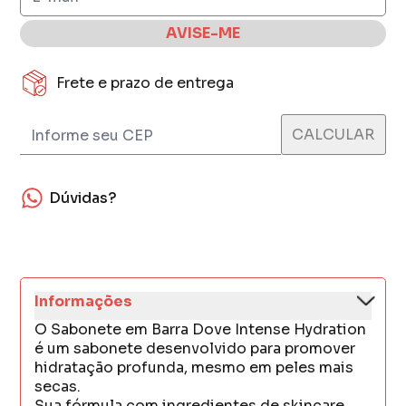
AVISE-ME
Frete e prazo de entrega
Dúvidas?
Informações
O Sabonete em Barra Dove Intense Hydration
é um sabonete desenvolvido para promover
hidratação profunda, mesmo em peles mais
secas.
Sua fórmula com ingredientes de skincare