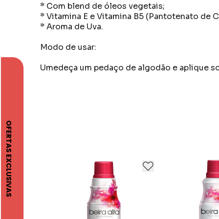
* Com blend de óleos vegetais;
* Vitamina E e Vitamina B5 (Pantotenato de C
* Aroma de Uva.
Modo de usar:
Umedeça um pedaço de algodão e aplique so