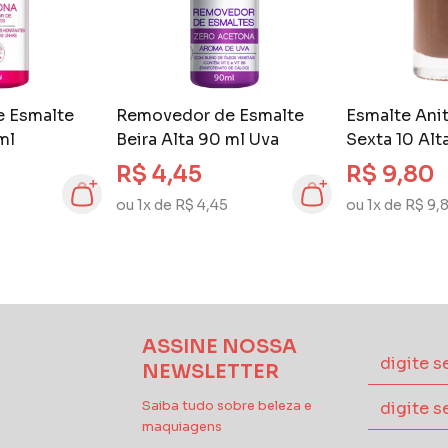
 Esmalte
Removedor de Esmalte
Esmalte Ani
ml
Beira Alta 90 ml Uva
Sexta 10 Al
R$ 4,45
R$ 9,80
ou 1x de R$ 4,45
ou 1x de R$ 9,
ASSINE NOSSA
NEWSLETTER
Saiba tudo sobre beleza e
maquiagens