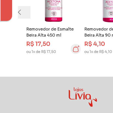
Removedor de Esmalte
Removedor de
Beira Alta 450 ml
Beira Alta 90 
R$ 17,50
R$ 4,10
ou 1x de R$ 17,50
ou 1x de R$ 4,10