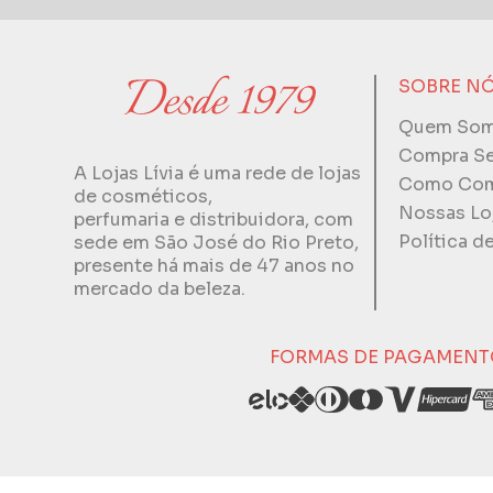
SOBRE N
Quem So
Compra S
A Lojas Lívia é uma rede de lojas
Como Com
de cosméticos,
Nossas Lo
perfumaria e distribuidora, com
Política d
sede em São José do Rio Preto,
presente há mais de 47 anos no
mercado da beleza.
FORMAS DE PAGAMENT