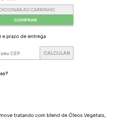
DICIONAR AO CARRINHO
COMPRAR
e e prazo de entrega
das?
emove tratando com blend de Óleos Vegetais,