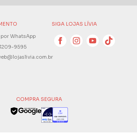
MENTO
SIGA LOJAS LÍVIA
e por WhatsApp
 3209-9595
eb@lojaslivia.com.br
COMPRA SEGURA