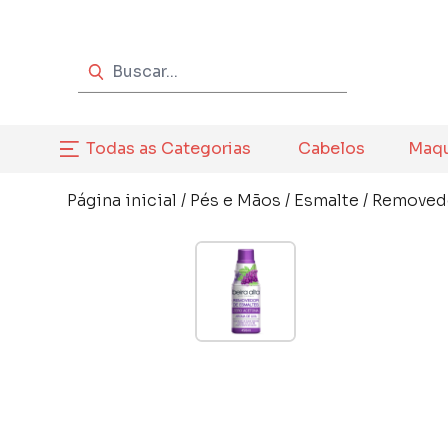
Todas as Categorias
Cabelos
Maq
Página inicial
/
Pés e Mãos
/
Esmalte
/
Removed