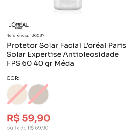
Referência:
130097
Protetor Solar Facial L'oréal Paris
Solar Expertise Antioleosidade
FPS 60 40 gr Méda
COR:
R$ 59,90
ou 1x de R$ 59,90