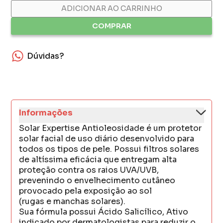
ADICIONAR AO CARRINHO
COMPRAR
Dúvidas?
Informações
Solar Expertise Antioleosidade é um protetor
solar facial de uso diário desenvolvido para
todos os tipos de pele. Possui filtros solares
de altíssima eficácia que entregam alta
proteção contra os raios UVA/UVB,
prevenindo o envelhecimento cutâneo
provocado pela exposição ao sol
(rugas e manchas solares).
Sua fórmula possui Ácido Salicílico, Ativo
indicado por dermatologistas para reduzir o