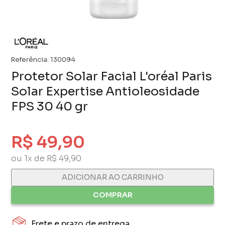
Referência:
130094
Protetor Solar Facial L'oréal Paris
Solar Expertise Antioleosidade
FPS 30 40 gr
R$ 49,90
ou 1x de R$ 49,90
ADICIONAR AO CARRINHO
COMPRAR
Frete e prazo de entrega