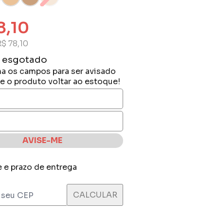
8,10
R$ 78,10
 esgotado
a os campos para ser avisado
e o produto voltar ao estoque!
AVISE-ME
e e prazo de entrega