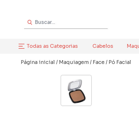
Todas as Categorias
Cabelos
Maq
Página inicial
/
Maquiagem
/
Face
/
Pó Facial