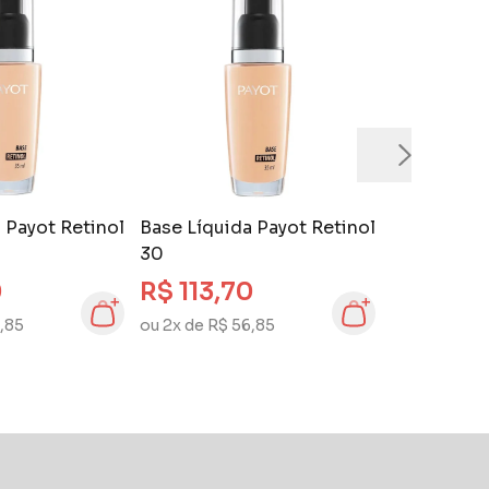
 Payot Retinol
Base Líquida Payot Retinol
30
0
R$ 113,70
,85
ou 2x de R$ 56,85