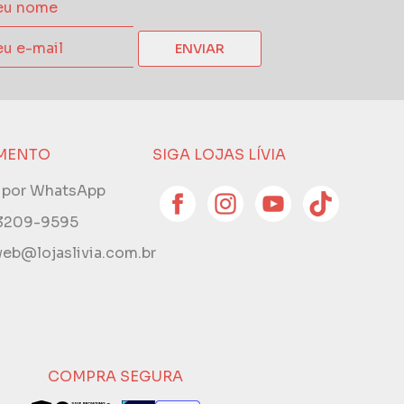
ENVIAR
MENTO
SIGA LOJAS LÍVIA
e por WhatsApp
 3209-9595
eb@lojaslivia.com.br
COMPRA SEGURA