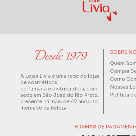
SOBRE N
Quem So
Compra S
A Lojas Lívia é uma rede de lojas
Como Com
de cosméticos,
Nossas Lo
perfumaria e distribuidora, com
Política d
sede em São José do Rio Preto,
presente há mais de 47 anos no
mercado da beleza.
FORMAS DE PAGAMENT