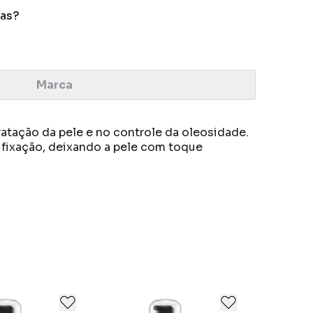
das?
Marca
dratação da pele e no controle da oleosidade.
a fixação, deixando a pele com toque
de beleza.