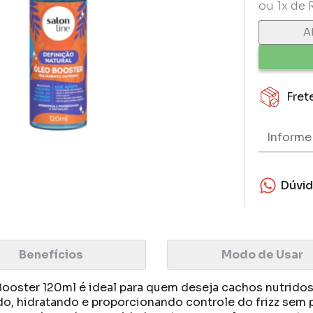
ou 1x de 
A
Fret
Dúvi
Benefícios
Modo de Usar
Booster 120ml é ideal para quem deseja cachos nutridos,
o, hidratando e proporcionando controle do frizz sem p