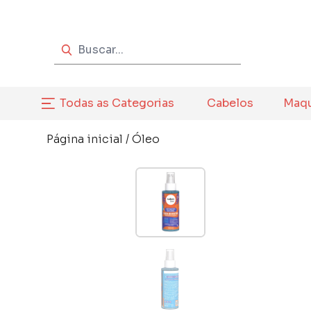
Todas as Categorias
Cabelos
Maq
Página inicial
/
Óleo