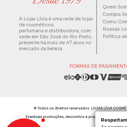
Quem So
Compra S
A Lojas Lívia é uma rede de lojas
Como Com
de cosméticos,
Nossas Lo
perfumaria e distribuidora, com
Política d
sede em São José do Rio Preto,
presente há mais de 47 anos no
mercado da beleza.
FORMAS DE PAGAMENT
© Todos os direitos reservados. LOJAS LÍVIA COSMÉT
Eventuais promoções, descontos e prazos de pagamento exp
Respeitamo