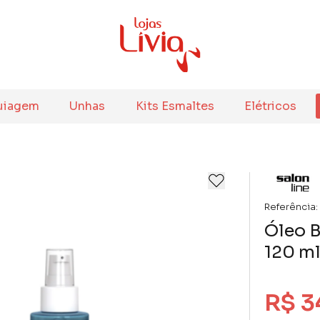
uiagem
Unhas
Kits Esmaltes
Elétricos
Referência:
Óleo B
120 ml
R$ 3