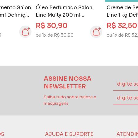
amento Salon
Óleo Perfumado Salon
Creme de Pe
 ml Definição
Line Multy 200 ml
Line 1 kg De
Definição Natural
R$ 30,90
R$ 32,50
5
ou 1x de R$ 30,90
ou 1x de R$ 32
ASSINE NOSSA
NEWSLETTER
Saiba tudo sobre beleza e
maquiagens
ÓS
AJUDA E SUPORTE
ATENDI