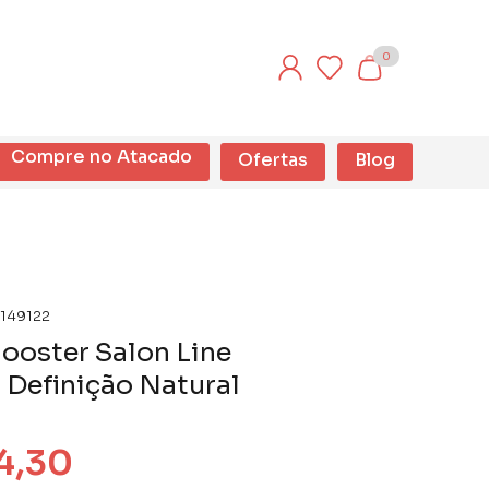
0
Compre no Atacado
Ofertas
Blog
149122
ooster Salon Line
 Definição Natural
4,30