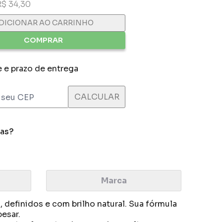
R$ 34,30
DICIONAR AO CARRINHO
COMPRAR
e e prazo de entrega
das?
Marca
 definidos e com brilho natural. Sua fórmula
esar.