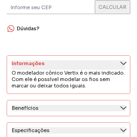
Dúvidas?
Informações
O modelador cônico Vertix é o mais indicado.
Com ele é possível modelar os fios sem
marcar ou deixar todos iguais.
Benefícios
*Uso profissional, recomendado para todos
os tipos de cabelos
*Temperatura constante
Especificações
*Deslize perfeito
*Temperatura 210°c