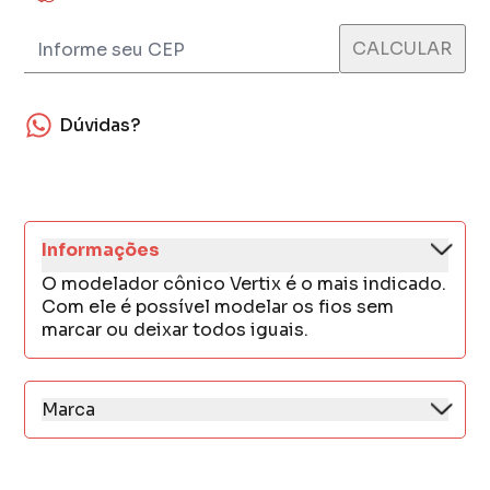
Dúvidas?
Informações
O modelador cônico Vertix é o mais indicado.
Com ele é possível modelar os fios sem
marcar ou deixar todos iguais.
Marca
Vertix Professional é uma marca criada por
profissionais para profissionais.
Seu objetivo é potencializar o talento dos