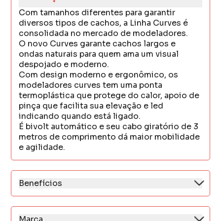
Com tamanhos diferentes para garantir
diversos tipos de cachos, a Linha Curves é
consolidada no mercado de modeladores.
O novo Curves garante cachos largos e
ondas naturais para quem ama um visual
despojado e moderno.
Com design moderno e ergonômico, os
modeladores curves tem uma ponta
termoplástica que protege do calor, apoio de
pinça que facilita sua elevação e led
indicando quando está ligado.
É bivolt automático e seu cabo giratório de 3
metros de comprimento dá maior mobilidade
e agilidade.
Benefícios
* 32 mm
* Bivolt automático
* Tubo e pinça com pintura de cerâmica
Marca