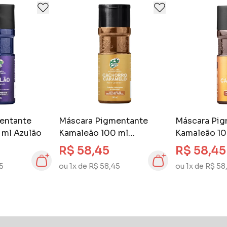
entante
Máscara Pigmentante
Máscara Pig
 ml Azulão
Kamaleão 100 ml
Kamaleão 10
Cachorro Caramelo
R$ 58,45
R$ 58,45
45
ou 1x de R$ 58,45
ou 1x de R$ 58