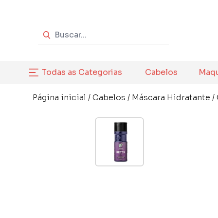
Todas as Categorias
Cabelos
Maq
Página inicial
/
Cabelos
/
Máscara Hidratante
/