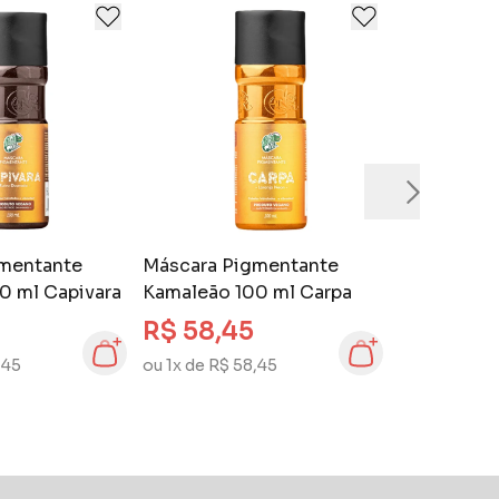
mentante
Máscara Pigmentante
0 ml Capivara
Kamaleão 100 ml Carpa
R$ 58,45
,45
ou 1x de R$ 58,45