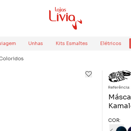
uiagem
Unhas
Kits Esmaltes
Elétricos
Coloridos
Referência:
Másca
Kamal
COR: