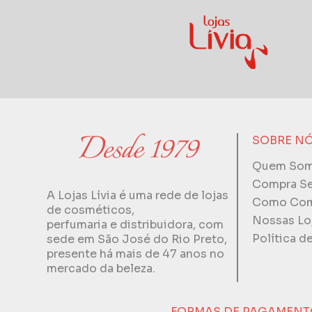
SOBRE N
Quem So
Compra S
A Lojas Lívia é uma rede de lojas
Como Com
de cosméticos,
Nossas Lo
perfumaria e distribuidora, com
Política d
sede em São José do Rio Preto,
presente há mais de 47 anos no
mercado da beleza.
FORMAS DE PAGAMENT