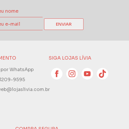
ENVIAR
MENTO
SIGA LOJAS LÍVIA
e por WhatsApp
 3209-9595
eb@lojaslivia.com.br
COMPRA SEGURA