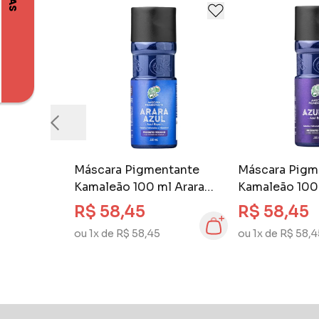
Máscara Pigmentante
Máscara Pigm
Kamaleão 100 ml Arara
Kamaleão 100
Azul
R$ 58,45
R$ 58,45
ou 1x de R$ 58,45
ou 1x de R$ 58,