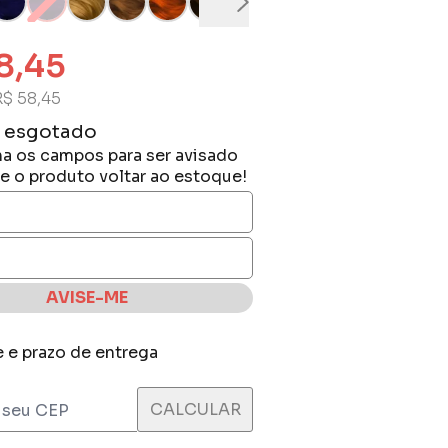
8,45
R$ 58,45
 esgotado
a os campos para ser avisado
e o produto voltar ao estoque!
AVISE-ME
e e prazo de entrega