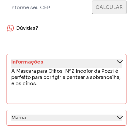
Dúvidas?
Informações
A Máscara para Cílios Nº2 Incolor da Pozzi é
perfeito para corrigir e pentear a sobrancelha,
e os cílios.
Marca
Fundada há 17 anos com o nome Essenze di
Pozzi, o Co-fundador Eduardo Pozzi, teve a