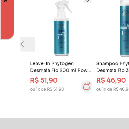
Leave-In Phytogen
Shampoo Phy
Desmaia Fio 200 ml Power
Desmaia Fio 
Treat
Treat
R$ 51,90
R$ 46,90
ou 1x de R$ 51,90
ou 1x de R$ 46,