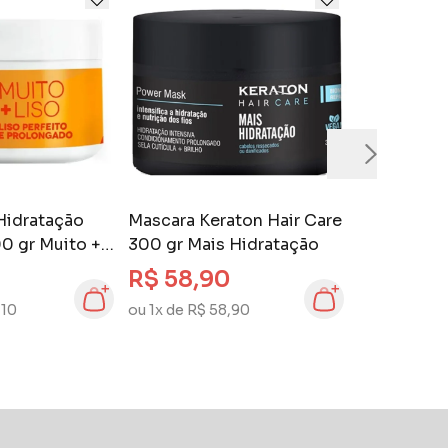
Hidratação
Mascara Keraton Hair Care
0 gr Muito +
300 gr Mais Hidratação
R$ 58,90
,10
ou 1x de R$ 58,90