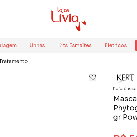
uiagem
Unhas
Kits Esmaltes
Elétricos
Tratamento
Referência:
Masca
Phyto
gr Pow