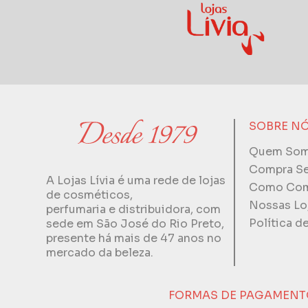
SOBRE N
Quem So
Compra S
A Lojas Lívia é uma rede de lojas
Como Com
de cosméticos,
Nossas Lo
perfumaria e distribuidora, com
Política d
sede em São José do Rio Preto,
presente há mais de 47 anos no
mercado da beleza.
FORMAS DE PAGAMENT