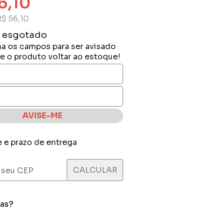
6,10
R$ 56,10
 esgotado
a os campos para ser avisado
e o produto voltar ao estoque!
AVISE-ME
e e prazo de entrega
das?