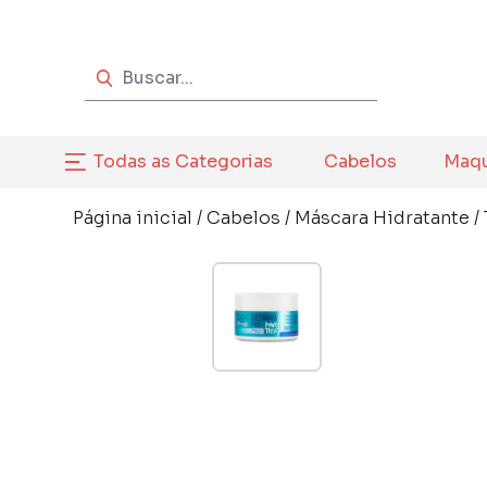
Todas as Categorias
Cabelos
Maq
Página inicial
/
Cabelos
/
Máscara Hidratante
/