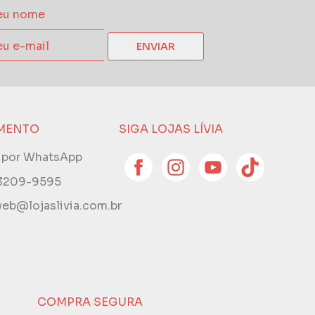
ENVIAR
MENTO
SIGA LOJAS LÍVIA
e por WhatsApp
 3209-9595
eb@lojaslivia.com.br
COMPRA SEGURA