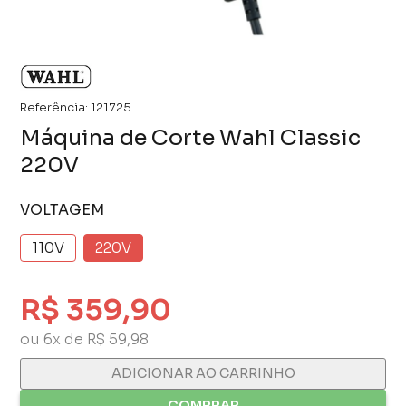
Referência:
121725
Máquina de Corte Wahl Classic
220V
VOLTAGEM
110V
220V
R$ 359,90
ou 6x de R$ 59,98
ADICIONAR AO CARRINHO
COMPRAR