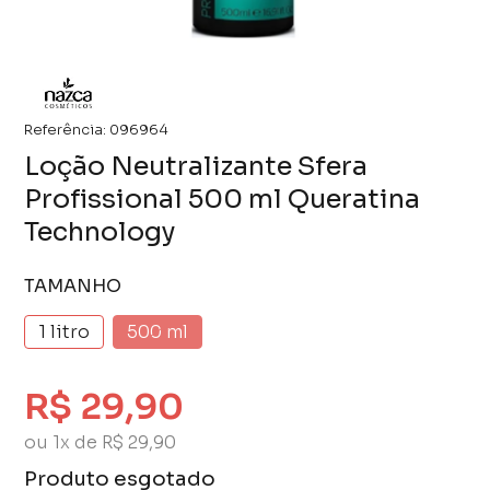
Referência:
096964
Loção Neutralizante Sfera
Profissional 500 ml Queratina
Technology
TAMANHO
1 litro
500 ml
R$ 29,90
ou 1x de R$ 29,90
Produto esgotado