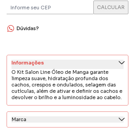
Dúvidas?
Informações
O Kit Salon Line Óleo de Manga garante
limpeza suave, hidratação profunda dos
cachos, crespos e ondulados, selagem das
cutículas, além de ativar e definir os cachos e
devolver o brilho e a luminosidade ao cabelo.
Marca
A Salon Line valoriza as belezas, por isso
sabem que cada pessoa é única e cada