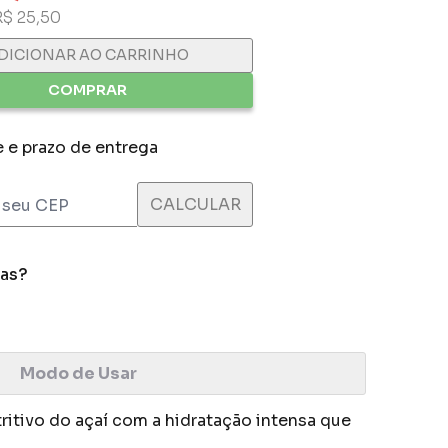
R$ 25,50
DICIONAR AO CARRINHO
COMPRAR
e e prazo de entrega
das?
Modo de Usar
ritivo do açaí com a hidratação intensa que