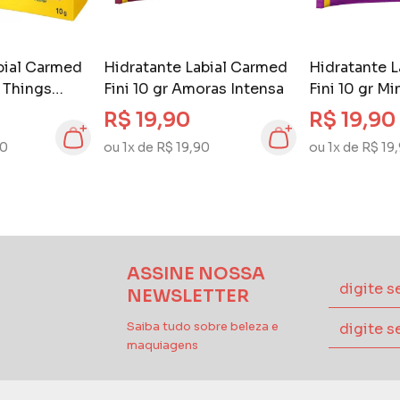
bial Carmed
Hidratante Labial Carmed
Hidratante 
r Things
Fini 10 gr Amoras Intensa
Fini 10 gr M
R$ 19,90
R$ 19,90
00
ou 1x de R$ 19,90
ou 1x de R$ 19
ASSINE NOSSA
NEWSLETTER
Saiba tudo sobre beleza e
maquiagens