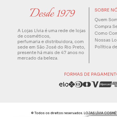
SOBRE N
Quem So
Compra S
A Lojas Lívia é uma rede de lojas
Como Com
de cosméticos,
Nossas Lo
perfumaria e distribuidora, com
Política d
sede em São José do Rio Preto,
presente há mais de 47 anos no
mercado da beleza.
FORMAS DE PAGAMENT
© Todos os direitos reservados. LOJAS LÍVIA COSMÉT