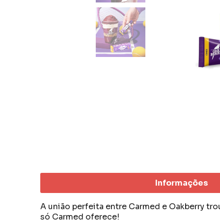
Informações
A união perfeita entre Carmed e Oakberry tro
só Carmed oferece!