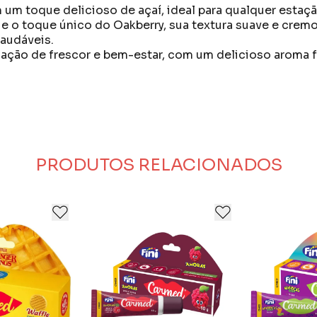
 um toque delicioso de açaí, ideal para qualquer estaç
 o toque único do Oakberry, sua textura suave e cremos
saudáveis.
nsação de frescor e bem-estar, com um delicioso aroma
 lábios macios e hidratados.
PRODUTOS RELACIONADOS