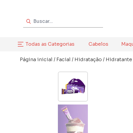
Todas as Categorias
Cabelos
Maq
Página inicial
/
Facial
/
Hidratação
/
Hidratante