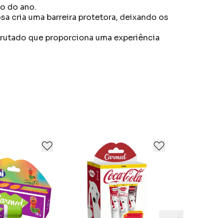
ão do ano.
a cria uma barreira protetora, deixando os
 frutado que proporciona uma experiência