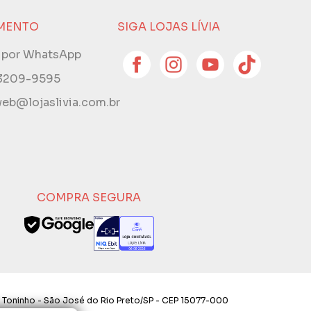
MENTO
SIGA LOJAS LÍVIA
e por WhatsApp
 3209-9595
eb@lojaslivia.com.br
COMPRA SEGURA
 Toninho - São José do Rio Preto/SP - CEP 15077-000