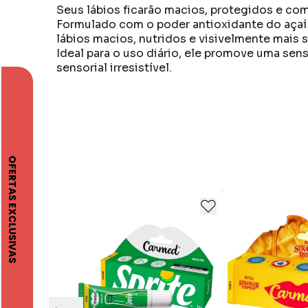
Seus lábios ficarão macios, protegidos e com
Formulado com o poder antioxidante do açaí e
lábios macios, nutridos e visivelmente mais 
Ideal para o uso diário, ele promove uma se
sensorial irresistível.
Aplicar sempre que necessário para manter os