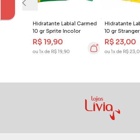
Hidratante Labial Carmed
Hidratante La
10 gr Sprite Incolor
10 gr Strange
Waffle
R$ 19,90
R$ 23,00
ou 1x de R$ 19,90
ou 1x de R$ 23,