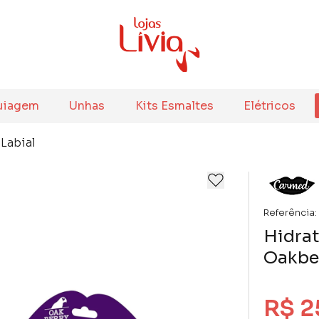
uiagem
Unhas
Kits Esmaltes
Elétricos
 Labial
Referência:
Hidrat
Oakber
R$ 2