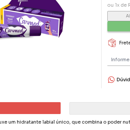
ou 1x de 
A
Fret
Dúvi
uxe um hidratante labial único, que combina o poder nut