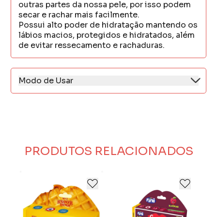
outras partes da nossa pele, por isso podem
secar e rachar mais facilmente.
Possui alto poder de hidratação mantendo os
lábios macios, protegidos e hidratados, além
de evitar ressecamento e rachaduras.
Modo de Usar
Aplicar sempre que necessário para manter
os lábios macios e hidratados.
PRODUTOS RELACIONADOS