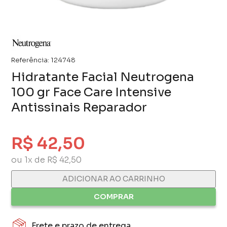
Referência:
124748
Hidratante Facial Neutrogena
100 gr Face Care Intensive
Antissinais Reparador
R$ 42,50
ou 1x de R$ 42,50
ADICIONAR AO CARRINHO
COMPRAR
Frete e prazo de entrega