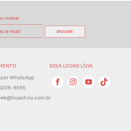
ENVIAR
MENTO
SIGA LOJAS LÍVIA
e por WhatsApp
 3209-9595
eb@lojaslivia.com.br