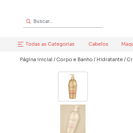
Todas as Categorias
Cabelos
Maq
Página inicial
/
Corpo e Banho
/
Hidratante
/
C