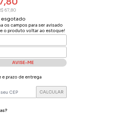
7,80
R$ 67,80
 esgotado
a os campos para ser avisado
e o produto voltar ao estoque!
AVISE-ME
e e prazo de entrega
das?