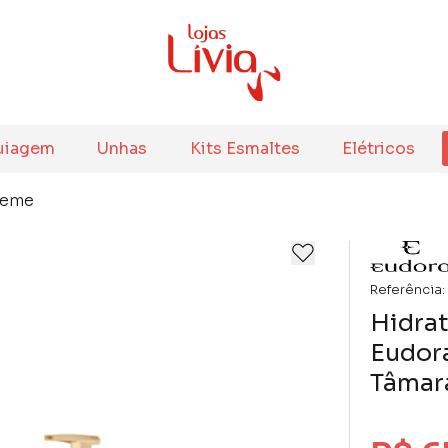
uiagem
Unhas
Kits Esmaltes
Elétricos
reme
Referência:
Hidrat
Eudora
Tâmar