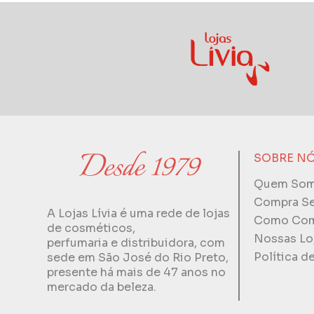
SOBRE N
Quem So
Compra S
A Lojas Lívia é uma rede de lojas
Como Com
de cosméticos,
Nossas Lo
perfumaria e distribuidora, com
Política d
sede em São José do Rio Preto,
presente há mais de 47 anos no
mercado da beleza.