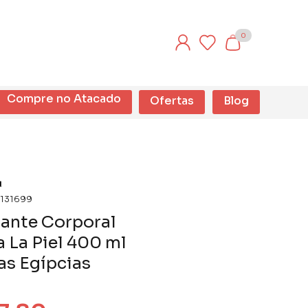
0
Compre no Atacado
Ofertas
Blog
131699
ante Corporal
 La Piel 400 ml
as Egípcias