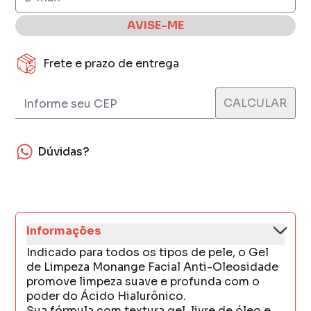
AVISE-ME
Frete e prazo de entrega
Dúvidas?
Informações
Indicado para todos os tipos de pele, o Gel
de Limpeza Monange Facial Anti-Oleosidade
promove limpeza suave e profunda com o
poder do Ácido Hialurônico.
Sua fórmula com textura gel, livre de óleo e