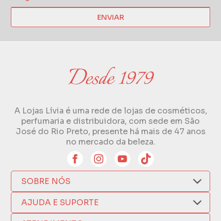
ENVIAR
A Lojas Lívia é uma rede de lojas de cosméticos,
perfumaria e distribuidora, com sede em São
José do Rio Preto, presente há mais de 47 anos
no mercado da beleza.
SOBRE NÓS
Quem Somos
AJUDA E SUPORTE
Compra Segura
Nosso Aplicativo
Como Comprar