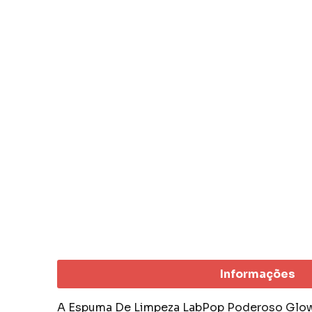
Informações
A Espuma De Limpeza LabPop Poderoso Glow u