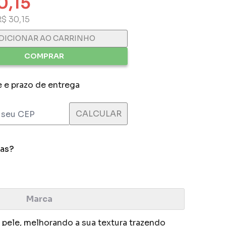
0,15
R$ 30,15
DICIONAR AO CARRINHO
COMPRAR
e e prazo de entrega
das?
Marca
pele, melhorando a sua textura trazendo