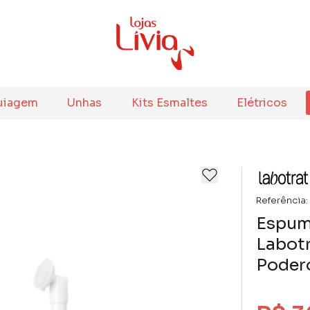
uiagem
Unhas
Kits Esmaltes
Elétricos
Referência:
Espum
Labotr
Poder