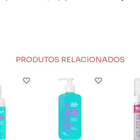
ina e masculina, surpreendendo seus clientes através de
PRODUTOS RELACIONADOS