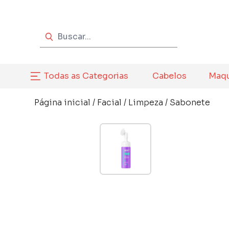
Todas as Categorias
Cabelos
Maq
Página inicial
/
Facial
/
Limpeza
/
Sabonete