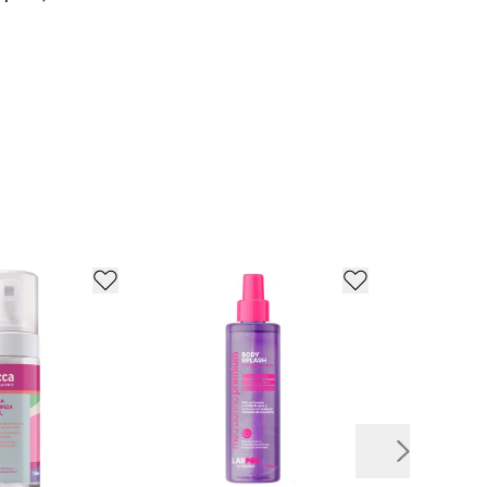
 produtos acessíveis e de alta qualidade,