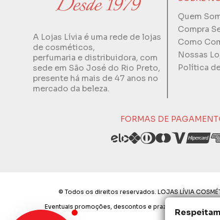
Quem So
Compra S
A Lojas Lívia é uma rede de lojas
Como Com
de cosméticos,
Nossas Lo
perfumaria e distribuidora, com
Política d
sede em São José do Rio Preto,
presente há mais de 47 anos no
mercado da beleza.
FORMAS DE PAGAMENT
© Todos os direitos reservados. LOJAS LÍVIA COSMÉT
Eventuais promoções, descontos e prazos de pagamento exp
Respeitamo