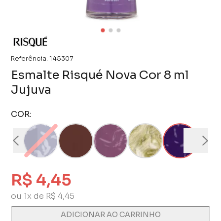
Referência:
145307
Esmalte Risqué Nova Cor 8 ml
Jujuva
COR:
R$ 4,45
ou 1x de R$ 4,45
ADICIONAR AO CARRINHO