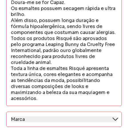
Doura-me se for Capaz.
Os esmaltes possuem secagem rápida e ultra
brilho.
Além disso, possuem longa duração e
fórmula hipoalergênica, sendo livres de
componentes que costumam causar alergias.
Todos os produtos Risqué são aprovados
pelo programa Leaping Bunny da Cruelty Free
International, padrão ouro globalmente
reconhecido para produtos livres de
crueldade animal.
Toda a linha de esmaltes Risqué apresenta
textura única, cores elegantes e acompanha
as tendências da moda, possibilitando
diversas composições de looks e
maximizando a beleza da sua maquiagem e
acessórios.
Marca
Pioneira em lançar tendências de cores a