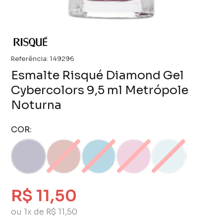
Referência:
149296
Esmalte Risqué Diamond Gel
Cybercolors 9,5 ml Metrópole
Noturna
COR:
R$ 11,50
ou 1x de R$ 11,50