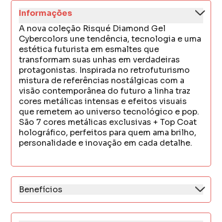
Informações
A nova coleção Risqué Diamond Gel
Cybercolors une tendência, tecnologia e uma
estética futurista em esmaltes que
transformam suas unhas em verdadeiras
protagonistas. Inspirada no retrofuturismo
mistura de referências nostálgicas com a
visão contemporânea do futuro a linha traz
cores metálicas intensas e efeitos visuais
que remetem ao universo tecnológico e pop.
São 7 cores metálicas exclusivas + Top Coat
holográfico, perfeitos para quem ama brilho,
personalidade e inovação em cada detalhe.
Benefícios
* Efeito gel sem cabine
* Alto brilho espelhado
* Secagem rápida