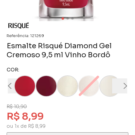
Referência:
121269
Esmalte Risqué Diamond Gel
Cremoso 9,5 ml Vinho Bordô
COR:
R$ 10,90
R$ 8,99
ou 1x de R$ 8,99