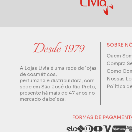
SOBRE N
Quem So
Compra S
A Lojas Lívia é uma rede de lojas
Como Com
de cosméticos,
Nossas Lo
perfumaria e distribuidora, com
Política d
sede em São José do Rio Preto,
presente há mais de 47 anos no
mercado da beleza.
FORMAS DE PAGAMENT