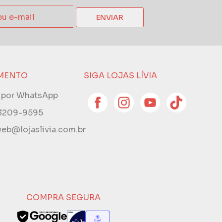
ENVIAR
MENTO
SIGA LOJAS LÍVIA
e por WhatsApp
 3209-9595
eb@lojaslivia.com.br
COMPRA SEGURA