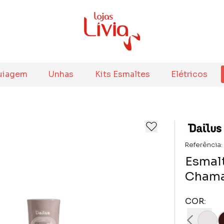
uiagem
Unhas
Kits Esmaltes
Elétricos
Referência:
Esmalt
Chama
COR: