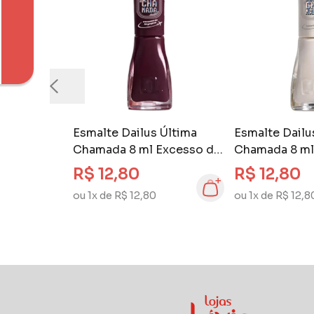
Esmalte Dailus Última
Esmalte Dailu
Chamada 8 ml Excesso de
Chamada 8 ml 
Bagagem
R$ 12,80
R$ 12,80
ou 1x de R$ 12,80
ou 1x de R$ 12,8