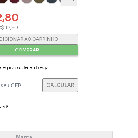
2,80
R$ 12,80
DICIONAR AO CARRINHO
COMPRAR
e e prazo de entrega
das?
Marca