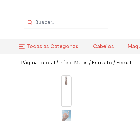
Todas as Categorias
Cabelos
Maq
Página inicial
/
Pés e Mãos
/
Esmalte
/
Esmalte