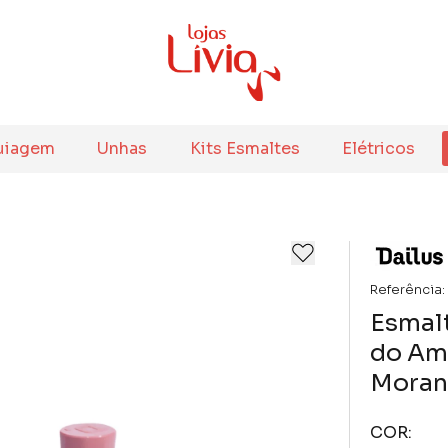
uiagem
Unhas
Kits Esmaltes
Elétricos
Referência:
Esmal
do Amo
Mora
COR: