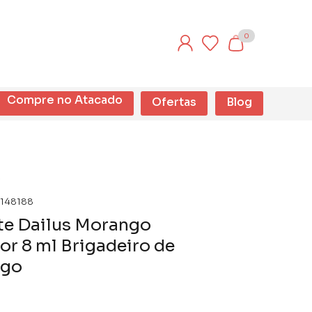
0
Compre no Atacado
Ofertas
Blog
148188
te Dailus Morango
r 8 ml Brigadeiro de
ngo