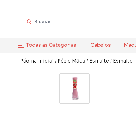
Todas as Categorias
Cabelos
Maq
Página inicial
/
Pés e Mãos
/
Esmalte
/
Esmalte