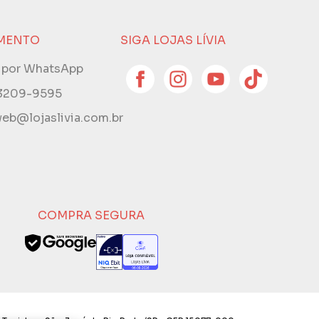
MENTO
SIGA LOJAS LÍVIA
e por WhatsApp
 3209-9595
eb@lojaslivia.com.br
COMPRA SEGURA