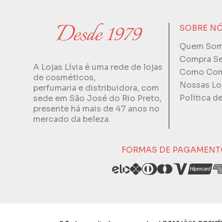
SOBRE N
Quem So
Compra S
A Lojas Lívia é uma rede de lojas
Como Com
de cosméticos,
Nossas Lo
perfumaria e distribuidora, com
Política d
sede em São José do Rio Preto,
presente há mais de 47 anos no
mercado da beleza.
FORMAS DE PAGAMENT