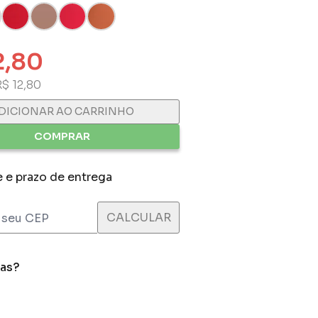
2,80
R$ 12,80
DICIONAR AO CARRINHO
COMPRAR
e e prazo de entrega
das?