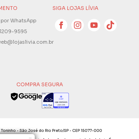
MENTO
SIGA LOJAS LÍVIA
e por WhatsApp
 3209-9595
eb@lojaslivia.com.br
COMPRA SEGURA
 Toninho - São José do Rio Preto/SP - CEP 15077-000