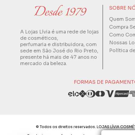
SOBRE N
Quem So
Compra S
A Lojas Lívia é uma rede de lojas
Como Com
de cosméticos,
Nossas Lo
perfumaria e distribuidora, com
Política d
sede em São José do Rio Preto,
presente há mais de 47 anos no
mercado da beleza.
FORMAS DE PAGAMENT
© Todos os direitos reservados. LOJAS LÍVIA COSMÉT