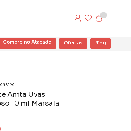
0
Compre no Atacado
Ofertas
Blog
096120
e Anita Uvas
so 10 ml Marsala