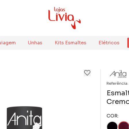
uiagem
Unhas
Kits Esmaltes
Elétricos
Referência:
Esmalt
Cremo
COR: