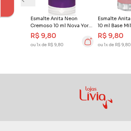
Esmalte Anita Neon
Esmalte Anita
Cremoso 10 ml Nova York
10 ml Base Mi
95
Anita
R$ 9,80
R$ 9,80
ou 1x de R$ 9,80
ou 1x de R$ 9,80