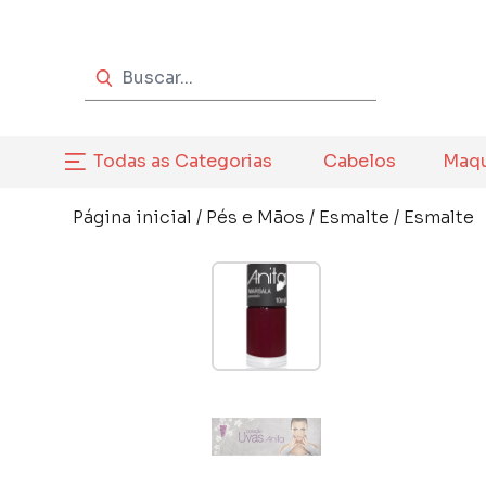
Todas as Categorias
Cabelos
Maq
Página inicial
/
Pés e Mãos
/
Esmalte
/
Esmalte