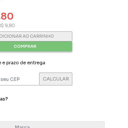
,80
R$ 9,80
DICIONAR AO CARRINHO
COMPRAR
e e prazo de entrega
das?
Marca