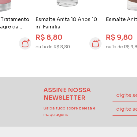
 Tratamento
Esmalte Anita 10 Anos 10
Esmalte Anit
lagre da
ml Familia
R$ 8,80
R$ 9,80
ou 1x de R$ 8,80
ou 1x de R$ 9,
ASSINE NOSSA
NEWSLETTER
Saiba tudo sobre beleza e
maquiagens