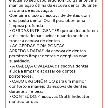
enquanto seu cabo ergonômico garante uma
manipulação ótima da escova dental durante
a rotina de escovação.
Combine o uso da escova de dentes com
uma pasta dental Oral B para obter uma
limpeza profunda.
• CERDAS INTELIGENTES que se descolorem
até a metade para avisar quando se deve
trocar a escova de dentes.
• AS CERDAS COM PONTAS
ARREDONDADAS da escova de dentes
permitem limpar dentes e gengivas com
suavidade.
• A CABEÇA OVALADA da escova dental
ajuda a limpar e acessar os dentes
posteriores.
• CABO ERGONÔMICO para um melhor
conforto e manejo da escova de dentes
durante a limpeza.
• CONTEÚDO: 4 escovas Oral B Indicator
multicoloridas.