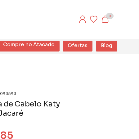
0
Compre no Atacado
Ofertas
Blog
093593
 de Cabelo Katy
Jacaré
,85