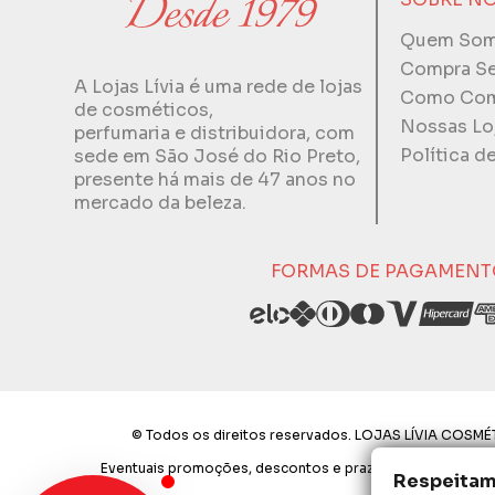
Quem So
Compra S
A Lojas Lívia é uma rede de lojas
Como Com
de cosméticos,
Nossas Lo
perfumaria e distribuidora, com
Política d
sede em São José do Rio Preto,
presente há mais de 47 anos no
mercado da beleza.
FORMAS DE PAGAMENT
© Todos os direitos reservados. LOJAS LÍVIA COSMÉT
Eventuais promoções, descontos e prazos de pagamento exp
Respeitamo