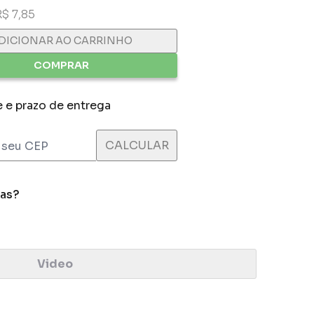
R$ 7,85
DICIONAR AO CARRINHO
COMPRAR
e e prazo de entrega
das?
Video