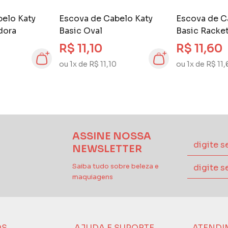
belo Katy
Escova de Cabelo Katy
Escova de C
dora
Basic Oval
Basic Racke
R$ 11,10
R$ 11,60
ou 1x de R$ 11,10
ou 1x de R$ 11
ASSINE NOSSA
NEWSLETTER
Saiba tudo sobre beleza e
maquiagens
ÓS
AJUDA E SUPORTE
ATENDI