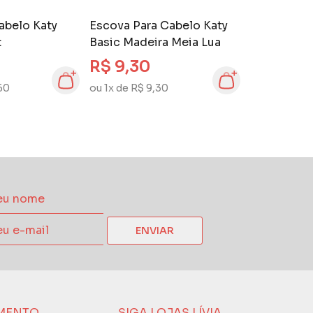
abelo Katy
Escova Para Cabelo Katy
t
Basic Madeira Meia Lua
R$ 9,30
,60
ou 1x de R$ 9,30
ENVIAR
MENTO
SIGA LOJAS LÍVIA