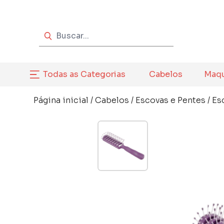
Todas as Categorias
Cabelos
Maq
Página inicial
/
Cabelos
/
Escovas e Pentes
/
Es