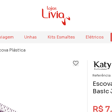
uiagem
Unhas
Kits Esmaltes
Elétricos
cova Plástica
Referência:
Escova
Basic 
R$ 7