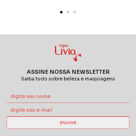
Universal 3U
4U
U
ASSINE NOSSA NEWSLETTER
Saiba tudo sobre beleza e maquiagens
ENVIAR